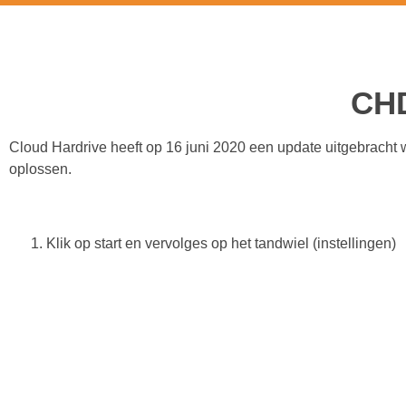
CHD update work
CHD
Cloud Hardrive heeft op 16 juni 2020 een update uitgebracht we
oplossen.
1. Klik op start en vervolges op het tandwiel (instellingen)