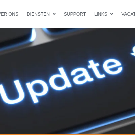
VER ONS
DIENSTEN
SUPPORT
LINKS
VACA