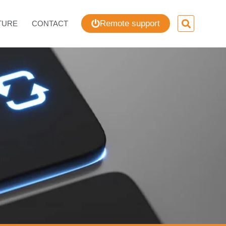
Remote support
TURE
CONTACT