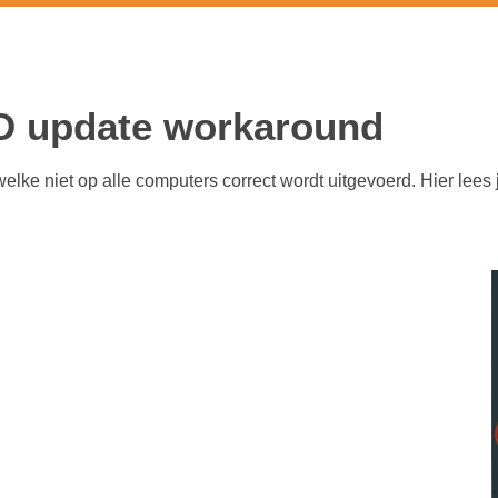
around
 update workaround
lke niet op alle computers correct wordt uitgevoerd. Hier lees 