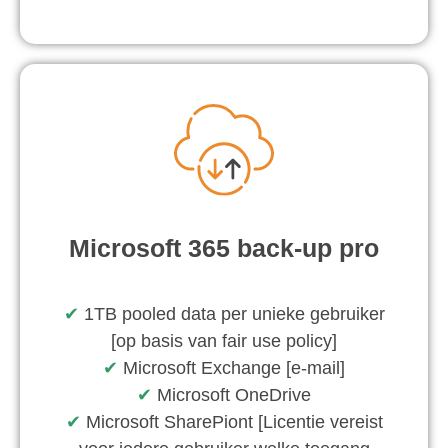
Microsoft 365 back-up pro
✔︎
1TB pooled data per unieke gebruiker
[op basis van fair use policy]
✔︎
Microsoft Exchange [e-mail]
✔︎
Microsoft OneDrive
✔︎
Microsoft SharePiont [Licentie vereist