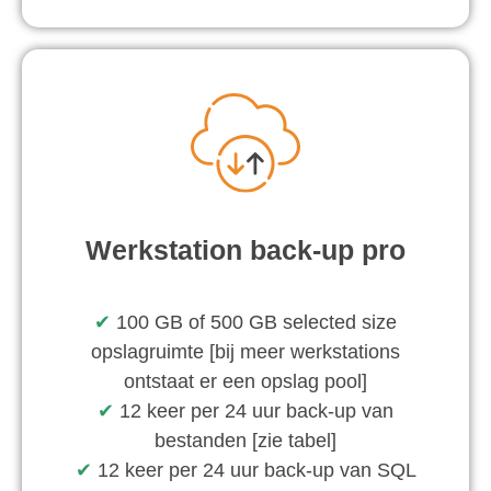
Werkstation back-up pro
✔︎
100 GB of 500 GB selected size
opslagruimte [bij meer werkstations
ontstaat er een opslag pool]
✔︎
12 keer per 24 uur back-up van
bestanden [zie tabel]
✔︎
12 keer per 24 uur back-up van SQL