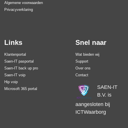
Algemene voorwaarden
Privacyverklaring
Links
Snel naar
Klantenportal
Wat bieden wij
Saen-IT pasportal
Support
Saen-IT back up pro
Over ons
Saen-IT voip
Contact
Hip voip
SAEN-IT
Microsoft 365 portal
B.V. is
aangesloten bij
ICTWaarborg