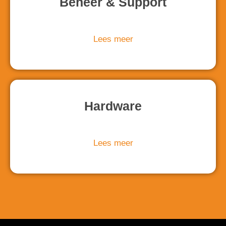
Beheer & Support
Lees meer
Hardware
Lees meer