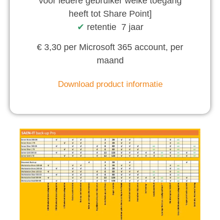
voor iedere gebruiker welke toegang
heeft tot Share Point]
✔︎
retentie 7 jaar
€ 3,30 per Microsoft 365 account, per
maand
Download product informatie