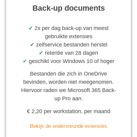
Back-up documents
✔︎
2x per dag back-up van meest
gebruikte extensies
✔︎
zelfservice bestanden herstel
✔︎
retentie van 28 dagen
✔︎
geschikt voor Windows 10 of hoger
Bestanden die zich in OneDrive
bevinden, worden niet meegenomen.
Hiervoor raden we Microsoft 365 Back-
up Pro aan.
€ 2,20 per workstation, per maand
Bekijk de ondersteunde extensies