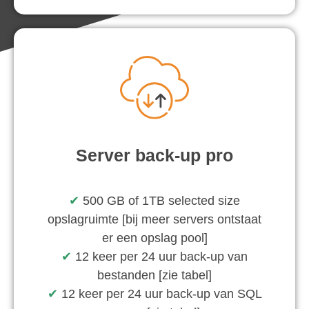
Server back-up pro
✔︎
500 GB of 1TB selected size
opslagruimte [bij meer servers ontstaat
er een opslag pool]
✔︎
12 keer per 24 uur back-up van
bestanden [zie tabel]
✔︎
12 keer per 24 uur back-up van SQL