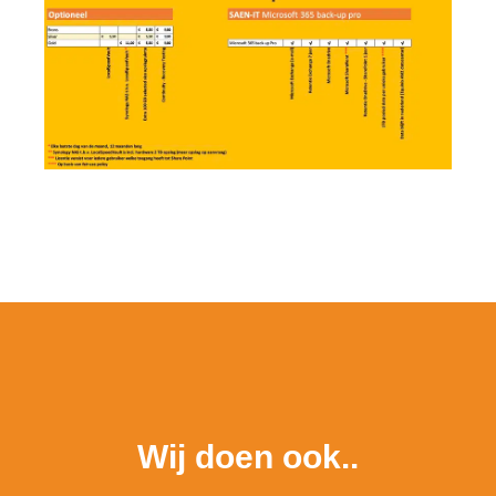
Wij doen ook..