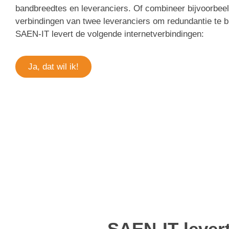
bandbreedtes en leveranciers. Of combineer bijvoorbee
verbindingen van twee leveranciers om redundantie te b
SAEN-IT levert de volgende internetverbindingen:
Ja, dat wil ik!
SAEN-IT lever