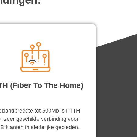
TH (Fiber To The Home)
 bandbreedte tot 500Mb is FTTH
n zeer geschikte verbinding voor
-klanten in stedelijke gebieden.