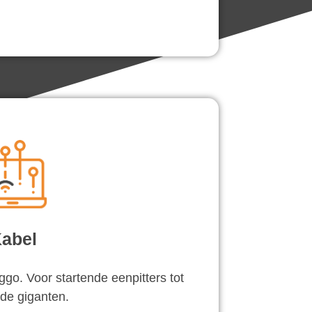
abel
go. Voor startende eenpitters tot
de giganten.