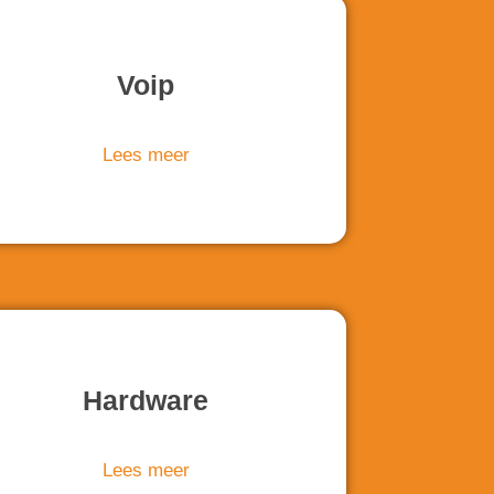
Voip
Lees meer
Hardware
Lees meer