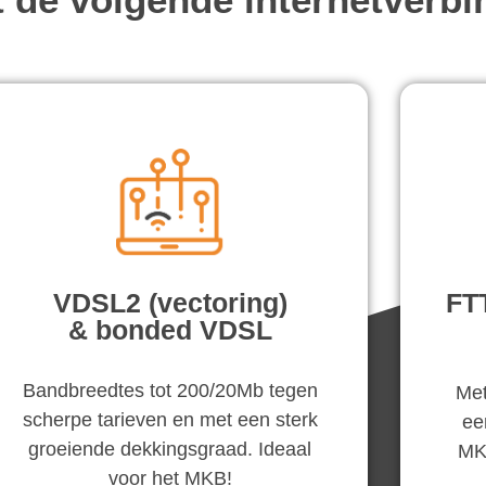
VDSL2 (vectoring)
FT
& bonded VDSL
Bandbreedtes tot 200/20Mb tegen
Met
scherpe tarieven en met een sterk
ee
groeiende dekkingsgraad. Ideaal
MKB
voor het MKB!