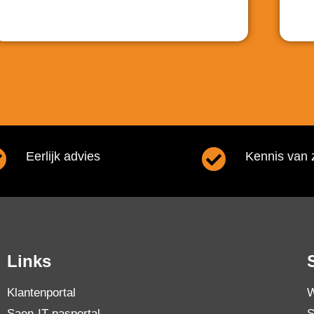
Eerlijk advies
Kennis van 
Links
Klantenportal
W
Saen-IT pasportal
S