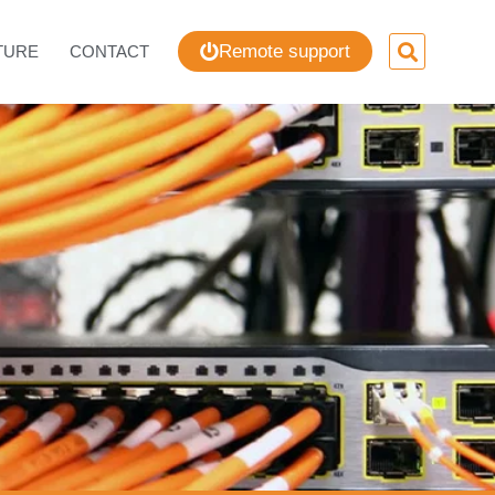
Remote support
TURE
CONTACT