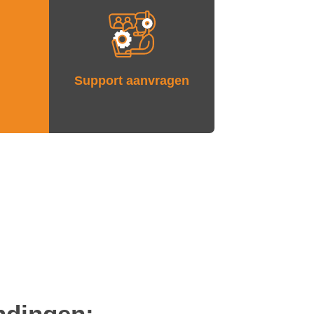
Support aanvragen
ndingen: