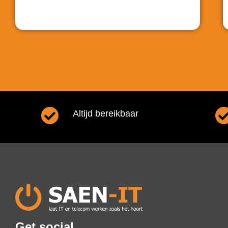
Altijd bereikbaar
Get social