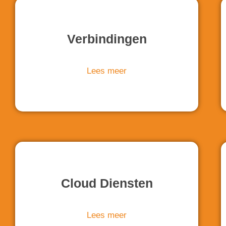
Verbindingen
Lees meer
Cloud Diensten
Lees meer