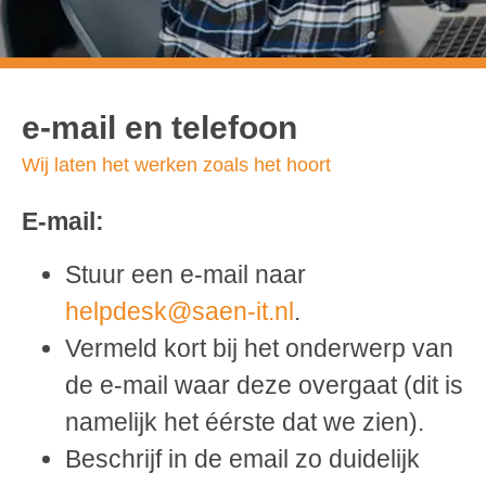
E-mail en
Telefoon
e-mail en telefoon
Wij laten het werken zoals het hoort
E-mail:
Stuur een e-mail naar
helpdesk@saen-it.nl
.
Vermeld kort bij het onderwerp van
de e-mail waar deze overgaat (dit is
namelijk het éérste dat we zien).
Beschrijf in de email zo duidelijk