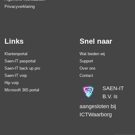
Privacyverklaring
Links
Snel naar
Klantenportal
Wat bieden wij
Saen-IT pasportal
Support
Saen-IT back up pro
Over ons
Saen-IT voip
Contact
Hip voip
SAEN-IT
Microsoft 365 portal
B.V. is
aangesloten bij
ICTWaarborg