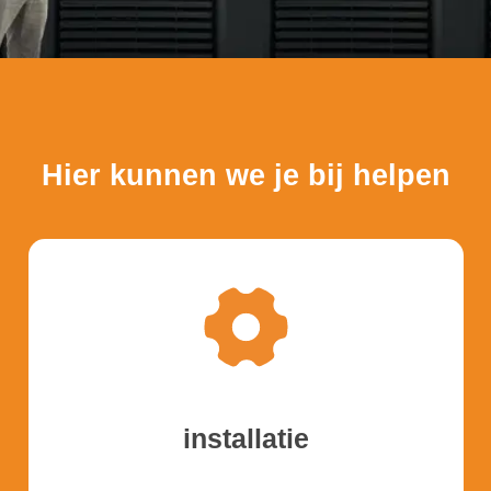
Handleidingen cloudharddrive
Hier kunnen we je bij helpen
installatie