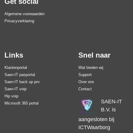
Get social
Algemene voorwaarden
Privacyverklaring
Links
Snel naar
Klantenportal
Wat bieden wij
Saen-IT pasportal
Support
Saen-IT back up pro
Over ons
Saen-IT voip
Contact
Hip voip
SAEN-IT
Microsoft 365 portal
B.V. is
aangesloten bij
ICTWaarborg