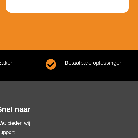
zaken
Betaalbare oplossingen
Snel naar
at bieden wij
upport