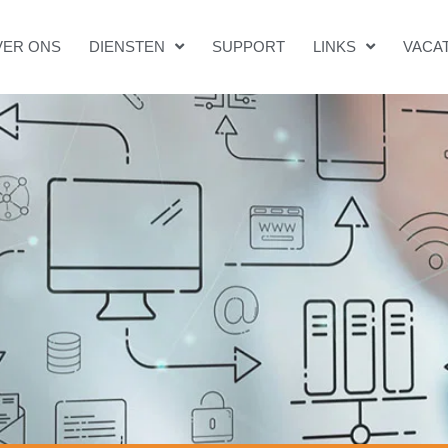
VER ONS
DIENSTEN
SUPPORT
LINKS
VACA