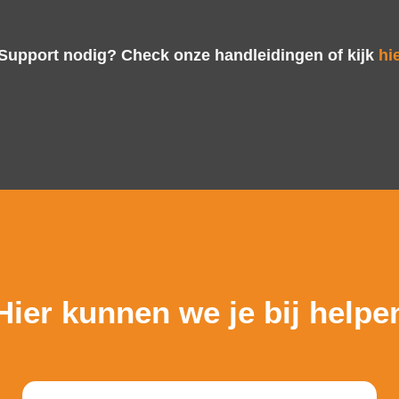
Support nodig? Check onze handleidingen of kijk
hi
Hier kunnen we je bij helpe