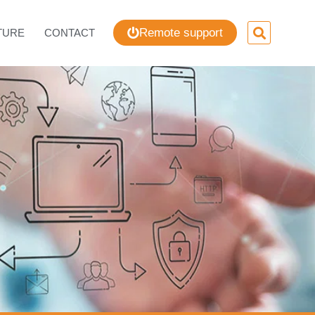
Remote support
TURE
CONTACT