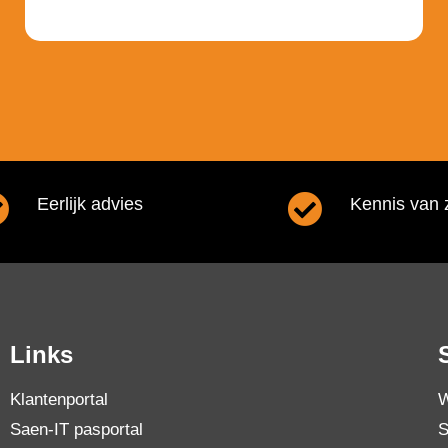
Eerlijk advies
Kennis van 
Links
Klantenportal
W
Saen-IT pasportal
S