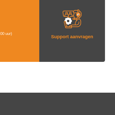
:00 uur)
Support aanvragen