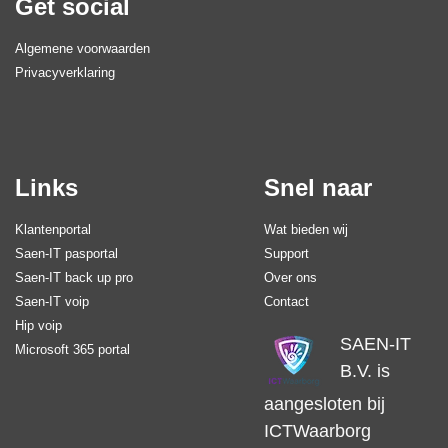
Get social
Algemene voorwaarden
Privacyverklaring
Links
Snel naar
Klantenportal
Wat bieden wij
Saen-IT pasportal
Support
Saen-IT back up pro
Over ons
Saen-IT voip
Contact
Hip voip
SAEN-IT
Microsoft 365 portal
B.V. is
aangesloten bij
ICTWaarborg