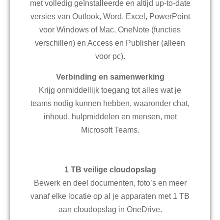
met volledig geïnstalleerde en altijd up-to-date
versies van Outlook, Word, Excel, PowerPoint
voor Windows of Mac, OneNote (functies
verschillen) en Access en Publisher (alleen
voor pc).
Verbinding en samenwerking
Krijg onmiddellijk toegang tot alles wat je
teams nodig kunnen hebben, waaronder chat,
inhoud, hulpmiddelen en mensen, met
Microsoft Teams.
1 TB veilige cloudopslag
Bewerk en deel documenten, foto’s en meer
vanaf elke locatie op al je apparaten met 1 TB
aan cloudopslag in OneDrive.