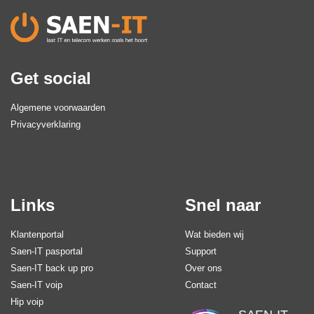
Get social
Algemene voorwaarden
Privacyverklaring
Links
Snel naar
Klantenportal
Wat bieden wij
Saen-IT pasportal
Support
Saen-IT back up pro
Over ons
Saen-IT voip
Contact
Hip voip