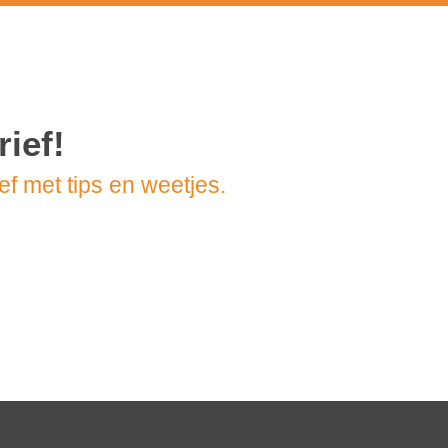
rief!
f met tips en weetjes.