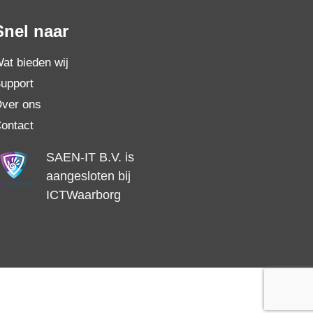
Snel naar
at bieden wij
upport
ver ons
ontact
SAEN-IT B.V. is
aangesloten bij
ICTWaarborg