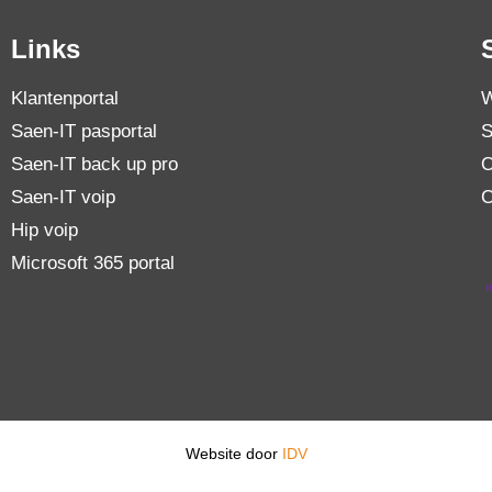
Links
Klantenportal
W
Saen-IT pasportal
S
Saen-IT back up pro
O
Saen-IT voip
C
Hip voip
Microsoft 365 portal
Website door
IDV