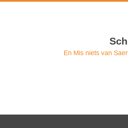
Nieuwsbrief
Schr
En Mis niets van Saen