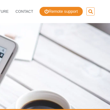
Remote support
TURE
CONTACT