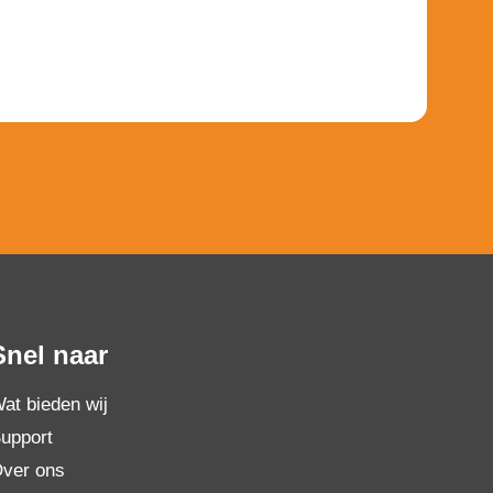
Snel naar
at bieden wij
upport
ver ons