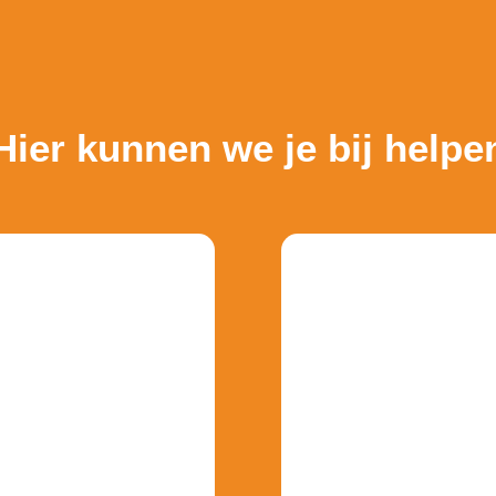
en windows
Hier kunnen we je bij helpe