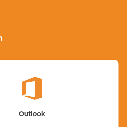
n
Outlook