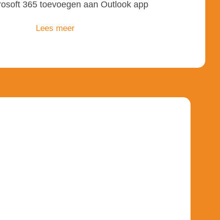
rosoft 365
toevoegen
aan Outlook app
Lees meer