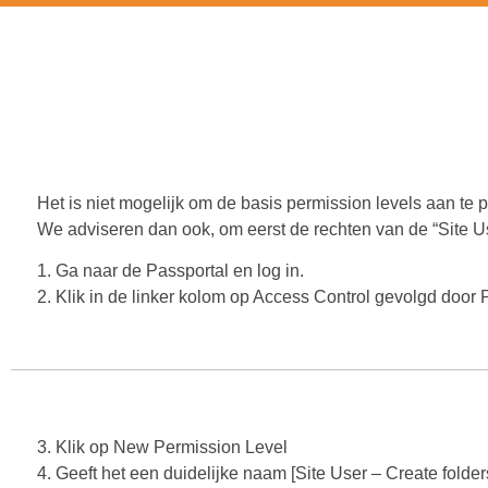
permission level
Het is niet mogelijk om de basis permission levels aan te 
We adviseren dan ook, om eerst de rechten van de “Site U
1. Ga naar de Passportal en log in.
2. Klik in de linker kolom op Access Control gevolgd door
3. Klik op New Permission Level
4. Geeft het een duidelijke naam [Site User – Create folder