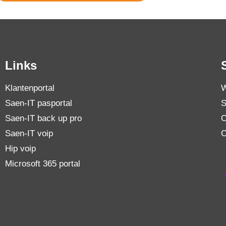
Links
Klantenportal
W
Saen-IT pasportal
S
Saen-IT back up pro
O
Saen-IT voip
C
Hip voip
Microsoft 365 portal