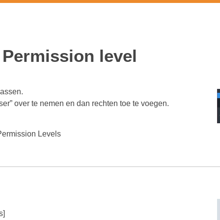
Permission level
passen.
ser” over te nemen en dan rechten toe te voegen.
 Permission Levels
s]