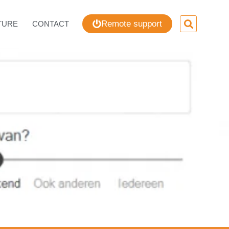
Remote support
TURE
CONTACT