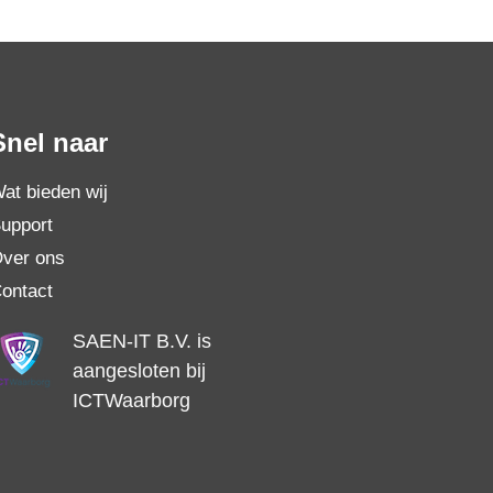
Snel naar
at bieden wij
upport
ver ons
ontact
SAEN-IT B.V. is
aangesloten bij
ICTWaarborg