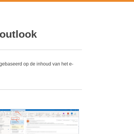
n outlook
 outlook
is gebaseerd op de inhoud van het e-