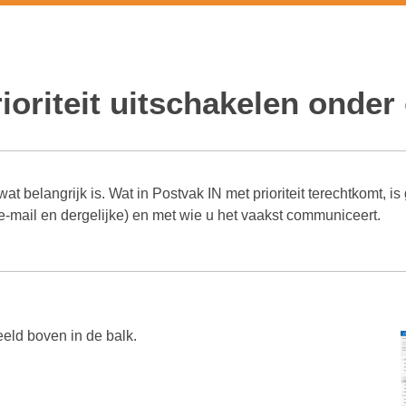
oriteit uitschakele
ioriteit uitschakelen onder
 wat belangrijk is. Wat in Postvak IN met prioriteit terechtkomt, 
-mail en dergelijke) en met wie u het vaakst communiceert.
beeld boven in de balk.