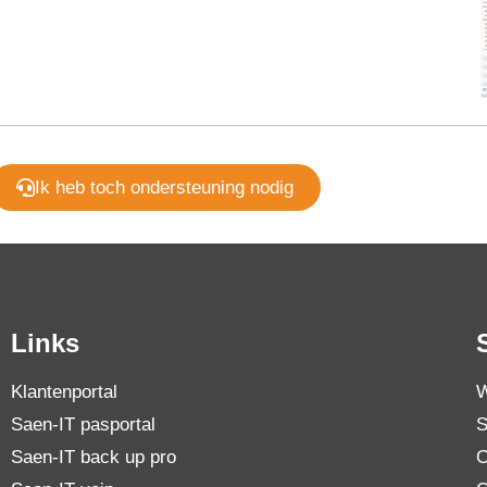
Ik heb toch ondersteuning nodig
Links
Klantenportal
W
Saen-IT pasportal
S
Saen-IT back up pro
O