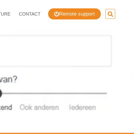
Remote support
TURE
CONTACT