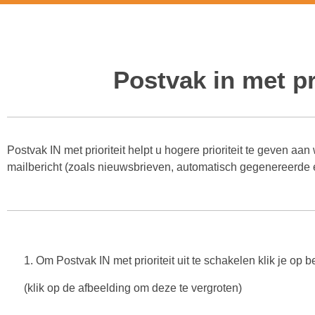
Postvak in met pri
Postvak in met pr
Postvak IN met prioriteit helpt u hogere prioriteit te geven aan
mailbericht (zoals nieuwsbrieven, automatisch gegenereerde e
1. Om Postvak IN met prioriteit uit te schakelen klik je op 
(klik op de afbeelding om deze te vergroten)