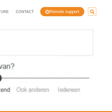
Remote support
TURE
CONTACT