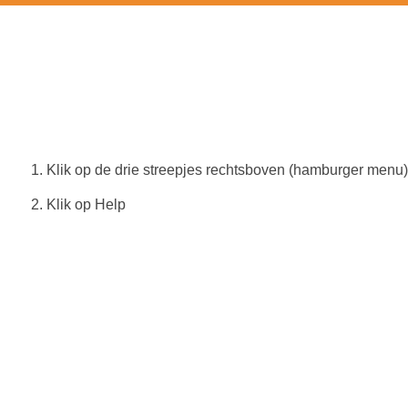
Reset firefox
1. Klik op de drie streepjes rechtsboven (hamburger menu)
2. Klik op Help