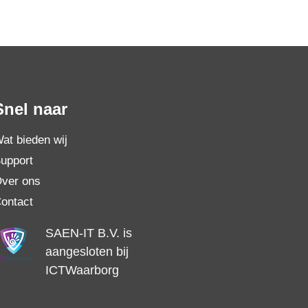
Snel naar
at bieden wij
upport
ver ons
ontact
SAEN-IT B.V. is
aangesloten bij
ICTWaarborg