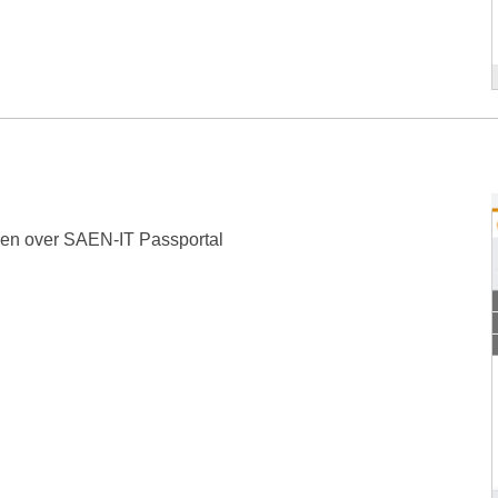
den over SAEN-IT Passportal