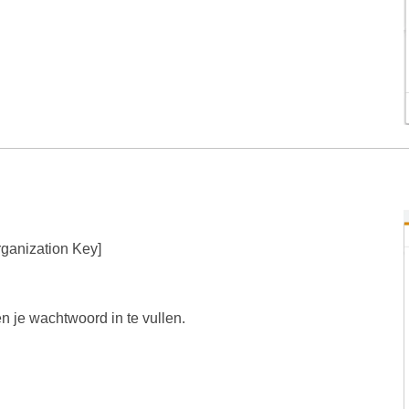
rganization Key]
n je wachtwoord in te vullen.