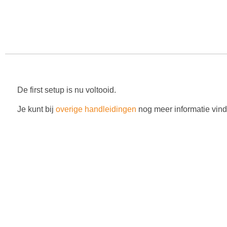
De first setup is nu voltooid.
Je kunt bij
overige handleidingen
nog meer informatie vin