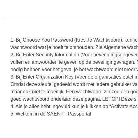
1. Bij Choose You Password (Kies Je Wachtwoord), kun je 
wachtwoord wat je hoeft te onthouden. Zie Algemene wac
2. Bij Enter Security Information (Voer beveiligingsgegeven
vullen en antwoorden te geven op de beveiligingsvragen. 
nodig hebben voor het geval je het wachtwoord niet meer 
3. Bij Enter Organization Key (Voer de organisatiesleutel in
Omdat deze sleutel gedeeld wordt met iedere gebruiker van
maar ook niet te moeilijk. Een wachtwoord zin zou een go
goed wachtwoord onderaan deze pagina. LETOP! Deze sleu
4. Als je alles hebt ingevuld kun je klikken op “Activate Ac
5. Welkom in de SAEN-IT Passportal