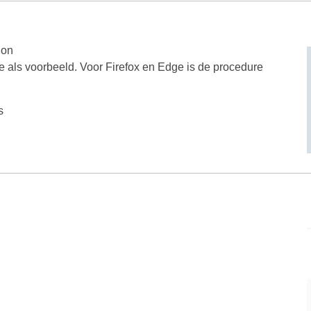
ion
als voorbeeld. Voor Firefox en Edge is de procedure
s