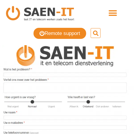
Remote support