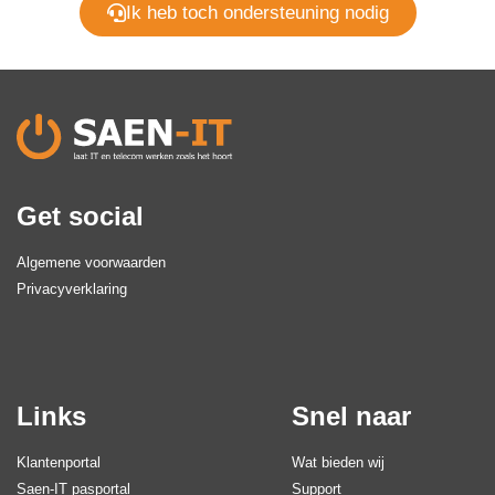
Ik heb toch ondersteuning nodig
Get social
Algemene voorwaarden
Privacyverklaring
Links
Snel naar
Klantenportal
Wat bieden wij
Saen-IT pasportal
Support