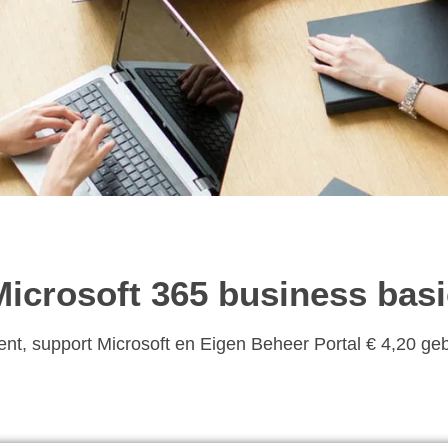
iness basic
Microsoft 365 business basi
t, support Microsoft en Eigen Beheer Portal € 4,20 ge