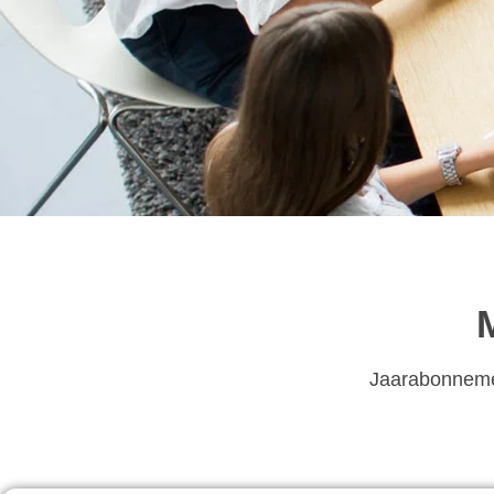
Microsoft 365 bus
Jaarabonnemen