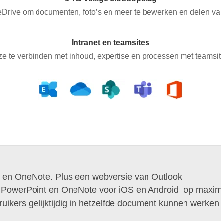
Drive om documenten, foto’s en meer te bewerken en delen vana
Intranet en teamsites
ze te verbinden met inhoud, expertise en processen met teamsite
 en OneNote. Plus een webversie van Outlook
el, PowerPoint en OneNote voor iOS en Android op maxim
uikers gelijktijdig in hetzelfde document kunnen werken