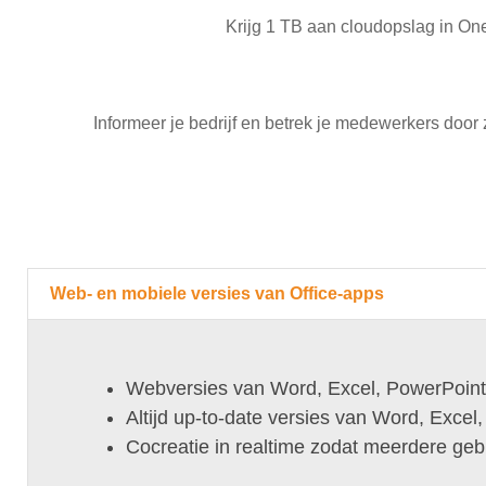
Krijg 1 TB aan cloudopslag in One
Informeer je bedrijf en betrek je medewerkers door 
Web- en mobiele versies van Office-apps
Webversies van Word, Excel, PowerPoint
Altijd up-to-date versies van Word, Exc
Cocreatie in realtime zodat meerdere gebr