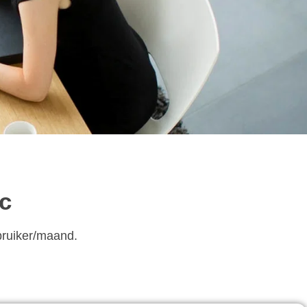
c
bruiker/maand.