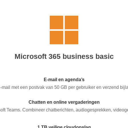
Microsoft 365 business basic
E-mail en agenda’s
 e-mail met een postvak van 50 GB per gebruiker en verzend bijl
Chatten en online vergaderingen
oft Teams. Combineer chatberichten, audiogesprekken, videog
1 TB veilige cloudopslag