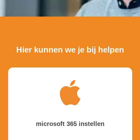
handleidingen microsoft 365
Hier kunnen we je bij helpen
microsoft 365 instellen