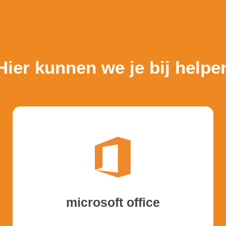
rosoft
Hier kunnen we je bij helpe
microsoft office