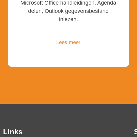
Microsoft Office handleidingen, Agenda
delen, Outlook gegevensbestand
inlezen.
Lees meer
Links