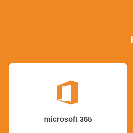
Handleidingen mic
microsoft 365