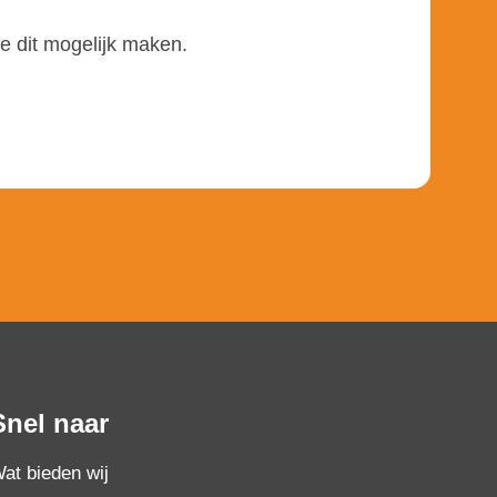
e dit mogelijk maken.
Snel naar
at bieden wij