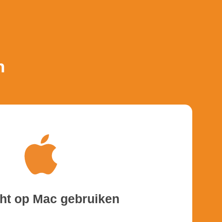
n
ght op Mac gebruiken