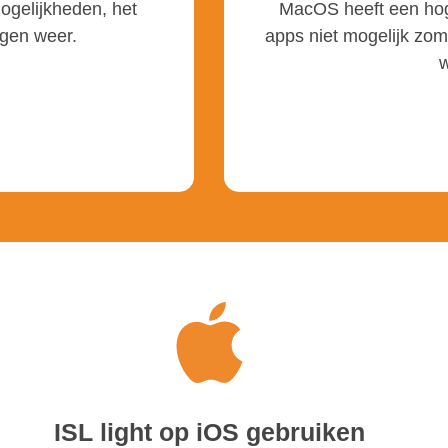
ogelijkheden, het
MacOS heeft een hoge
gen weer.
apps niet mogelijk zom
w
ISL light op iOS gebruiken