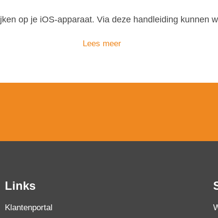
ken op je iOS-apparaat. Via deze handleiding kunnen w
Lees meer
Links
Klantenportal
W